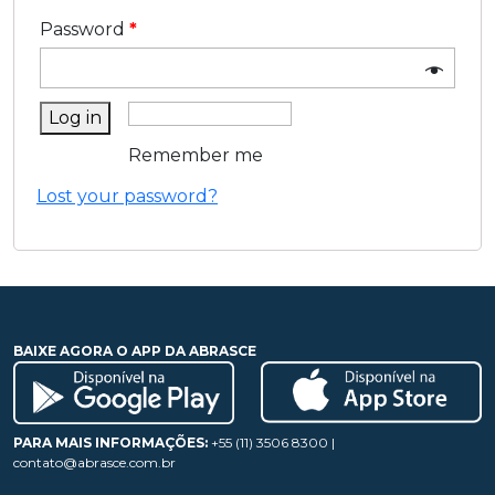
Password
*
Log in
Remember me
Lost your password?
BAIXE AGORA O APP DA ABRASCE
PARA MAIS INFORMAÇÕES:
+55 (11) 3506 8300 |
contato@abrasce.com.br